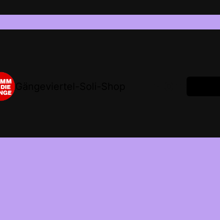
LinkedIn
Instagram
Facebook
Gängeviertel-Soli-Shop
Anmeld