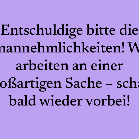
Entschuldige bitte die
nannehmlichkeiten! W
arbeiten an einer
oßartigen Sache – sc
bald wieder vorbei!