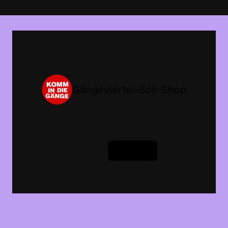
Gängeviertel-Soli-Shop
LinkedIn
Instagram
Facebook
Anmelden