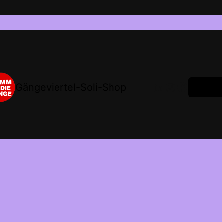
LinkedIn
Instagram
Facebook
Gängeviertel-Soli-Shop
Anmeld