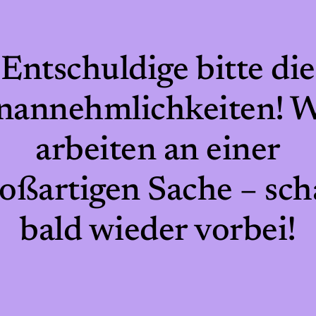
Entschuldige bitte die
nannehmlichkeiten! W
arbeiten an einer
oßartigen Sache – sc
bald wieder vorbei!